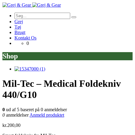
Grej
Tøj
Brugt
Kontakt Os
0
Shop
Mil-Tec – Medical Foldekniv
440/G10
0
ud af
5
baseret på
0
anmeldelser
0
anmeldelser
Anmeld produktet
kr.
200,00