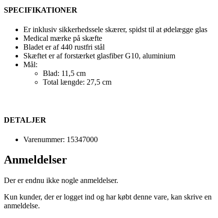
SPECIFIKATIONER
Er inklusiv sikkerhedssele skærer, spidst til at ødelægge glas
Medical mærke på skæfte
Bladet er af 440 rustfri stål
Skæftet er af forstærket glasfiber G10, aluminium
Mål:
Blad: 11,5 cm
Total længde: 27,5 cm
DETALJER
Varenummer: 15347000
Anmeldelser
Der er endnu ikke nogle anmeldelser.
Kun kunder, der er logget ind og har købt denne vare, kan skrive en
anmeldelse.