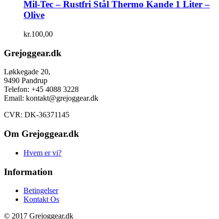
Mil-Tec – Rustfri Stål Thermo Kande 1 Liter –
Olive
kr.
100,00
Grejoggear.dk
Løkkegade 20,
9490 Pandrup
Telefon: +45 4088 3228
Email: kontakt@grejoggear.dk
CVR: DK-36371145
Om Grejoggear.dk
Hvem er vi?
Information
Betingelser
Kontakt Os
© 2017 Grejoggear.dk