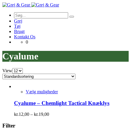
Grej
Tøj
Brugt
Kontakt Os
0
Cyalume
View
Vælg muligheder
Cyalume – Chemlight Tactical Knæklys
kr.
12,00
–
kr.
19,00
Filter